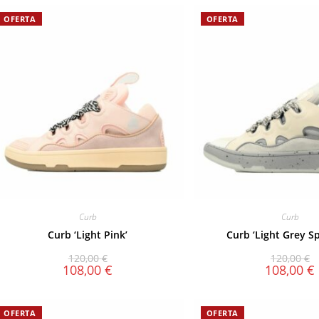
OFERTA
OFERTA
Curb
Curb
Curb ‘Light Pink’
Curb ‘Light Grey S
120,00
€
120,00
€
108,00
€
108,00
€
OFERTA
OFERTA