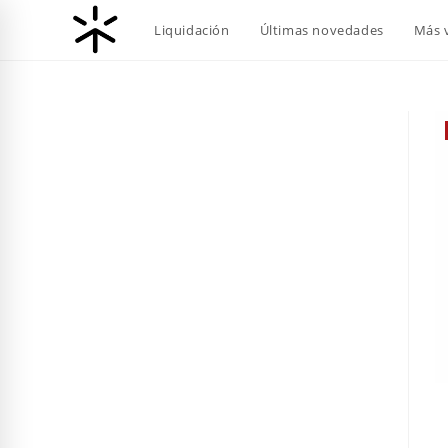
Ir
Liquidación
Últimas novedades
Más 
al
contenido