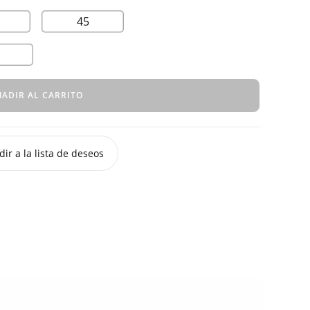
45
ADIR AL CARRITO
ir a la lista de deseos