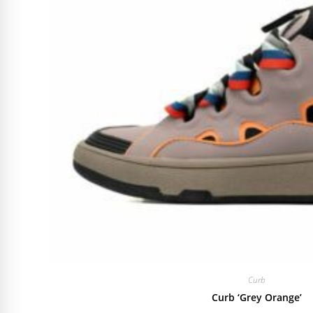
Curb
Curb ‘Grey Orange’