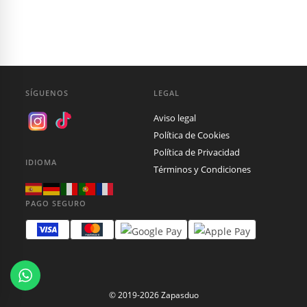
era:
es:
era:
es:
100,00 €.
30,00 €.
100,00 €.
30,00 €.
SÍGUENOS
LEGAL
Aviso legal
Política de Cookies
Política de Privacidad
IDIOMA
Términos y Condiciones
PAGO SEGURO
© 2019-2026 Zapasduo