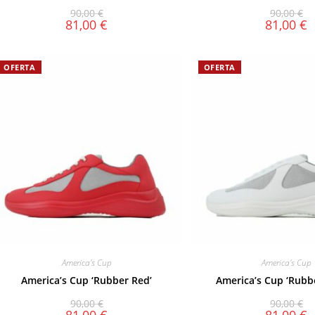
90,00
€
90,00
€
81,00
€
81,00
€
OFERTA
OFERTA
America's Cup
America's Cup
America’s Cup ‘Rubber Red’
America’s Cup ‘Rubb
90,00
€
90,00
€