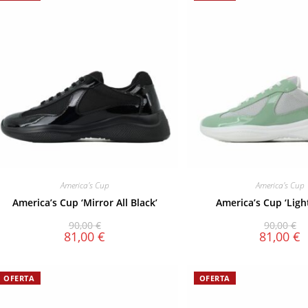
America's Cup
America's Cup
America’s Cup ‘Mirror All Black’
America’s Cup ‘Ligh
90,00
€
90,00
€
81,00
€
81,00
€
OFERTA
OFERTA