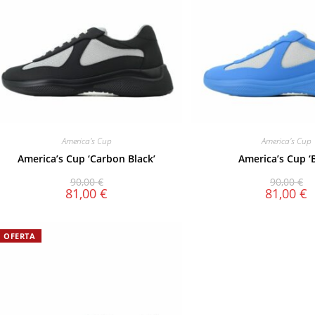
America's Cup
America's Cup
America’s Cup ‘Carbon Black’
America’s Cup ‘
90,00
€
90,00
€
81,00
€
81,00
€
OFERTA