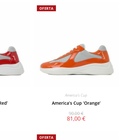
OFERTA
America's Cup
Red’
America’s Cup ‘Orange’
90,00
€
81,00
€
OFERTA