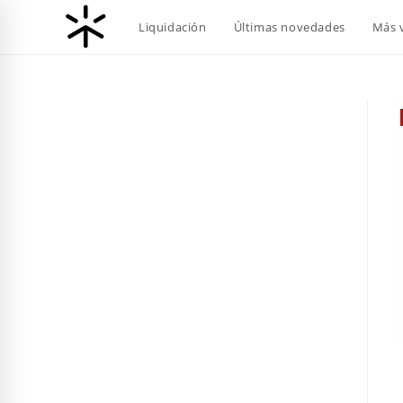
Ir
Liquidación
Últimas novedades
Más 
al
contenido