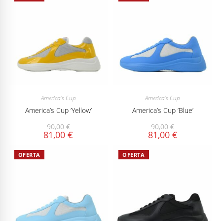
America's Cup
America's Cup
America’s Cup ‘Yellow’
America’s Cup ‘Blue’
90,00
€
90,00
€
81,00
€
81,00
€
OFERTA
OFERTA