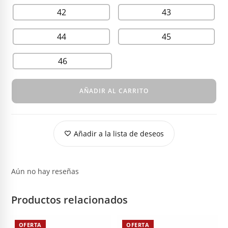
42
43
44
45
46
AÑADIR AL CARRITO
Añadir a la lista de deseos
Aún no hay reseñas
Productos relacionados
OFERTA
OFERTA