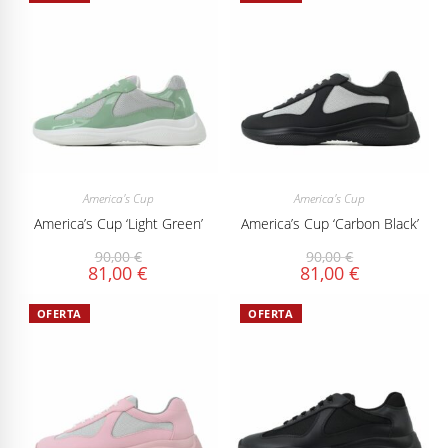
America's Cup
America's Cup
America’s Cup ‘Light Green’
America’s Cup ‘Carbon Black’
90,00
€
90,00
€
81,00
€
81,00
€
OFERTA
OFERTA