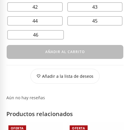
42
43
44
45
46
AÑADIR AL CARRITO
Añadir a la lista de deseos
Aún no hay reseñas
Productos relacionados
OFERTA
OFERTA