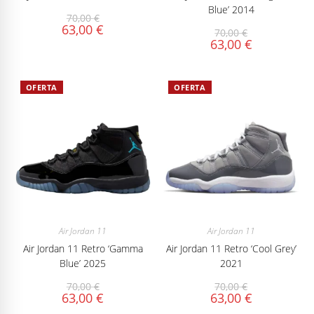
Blue’ 2014
70,00
€
63,00
€
70,00
€
63,00
€
OFERTA
OFERTA
Air Jordan 11
Air Jordan 11
Air Jordan 11 Retro ‘Gamma
Air Jordan 11 Retro ‘Cool Grey’
Blue’ 2025
2021
70,00
€
70,00
€
63,00
€
63,00
€