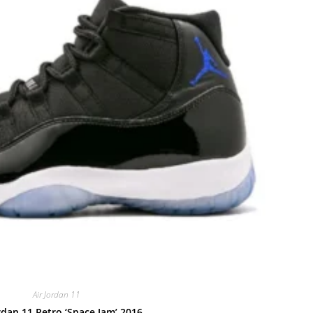
Air Jordan 11
rdan 11 Retro ‘Space Jam’ 2016