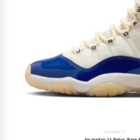
Air Jordan 11
Air Jordan 11 Retro ‘Rare A