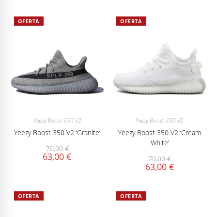
OFERTA
OFERTA
Yeezy Boost 350 V2
Yeezy Boost 350 V2
Yeezy Boost 350 V2 ‘Granite’
Yeezy Boost 350 V2 ‘Cream
White’
70,00
€
63,00
€
70,00
€
63,00
€
OFERTA
OFERTA