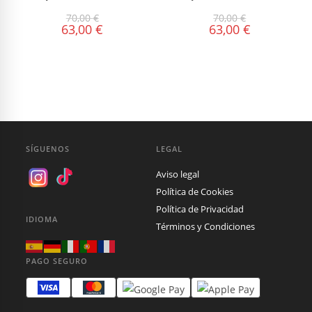
70,00
€
70,00
€
63,00
€
63,00
€
SÍGUENOS
LEGAL
Aviso legal
Política de Cookies
Política de Privacidad
IDIOMA
Términos y Condiciones
PAGO SEGURO