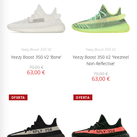
Yeezy Boost 350 V2
Yeezy Boost 350 V2
Yeezy Boost 350 V2 ‘Bone’
Yeezy Boost 350 V2 ‘Yeezreel
Non-Reflective’
70,00
€
63,00
€
70,00
€
63,00
€
OFERTA
OFERTA