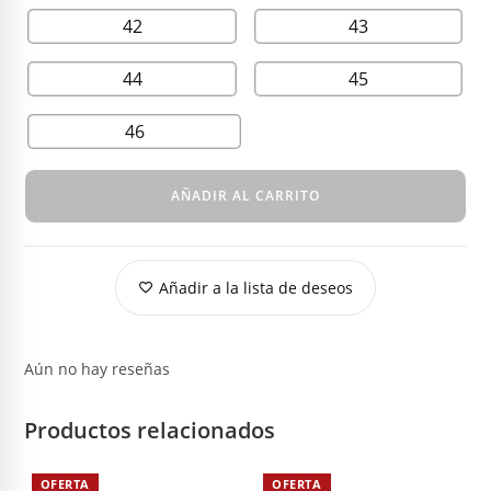
42
43
44
45
46
AÑADIR AL CARRITO
Añadir a la lista de deseos
Aún no hay reseñas
Productos relacionados
OFERTA
OFERTA