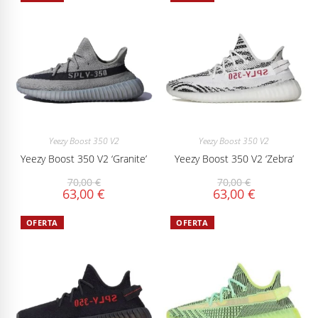
Yeezy Boost 350 V2
Yeezy Boost 350 V2
Yeezy Boost 350 V2 ‘Granite’
Yeezy Boost 350 V2 ‘Zebra’
70,00
€
70,00
€
63,00
€
63,00
€
OFERTA
OFERTA