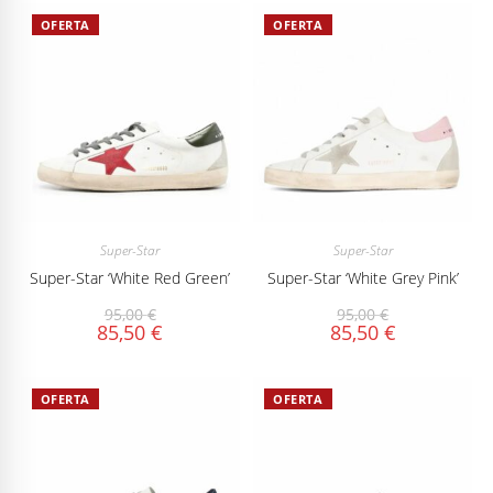
OFERTA
OFERTA
Super-Star
Super-Star
Super-Star ‘White Red Green’
Super-Star ‘White Grey Pink’
95,00
€
95,00
€
85,50
€
85,50
€
OFERTA
OFERTA