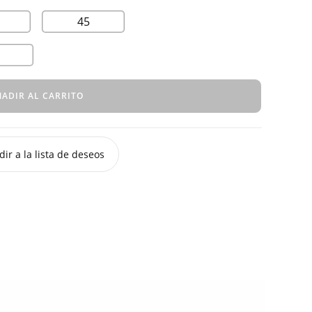
45
ADIR AL CARRITO
ir a la lista de deseos