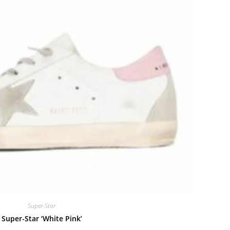
Super-Star
Super-Star ‘White Pink’