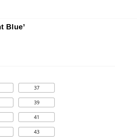
t Blue’
37
39
41
43