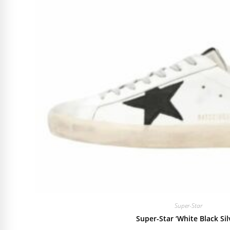
Super-Star
Super-Star ‘White Black Sil