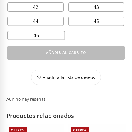
42
43
44
45
46
AÑADIR AL CARRITO
Añadir a la lista de deseos
Aún no hay reseñas
Productos relacionados
OFERTA
OFERTA