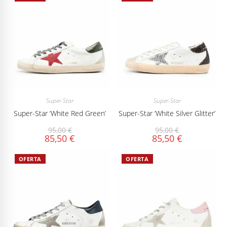
Super-Star
Super-Star
Super-Star ‘White Red Green’
Super-Star ‘White Silver Glitter’
95,00
€
95,00
€
85,50
€
85,50
€
OFERTA
OFERTA