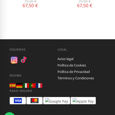
75,00
€
75,00
€
67,50
€
67,50
€
SÍGUENOS
LEGAL
Aviso legal
Política de Cookies
Política de Privacidad
IDIOMA
Términos y Condiciones
PAGO SEGURO