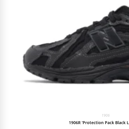
1906
1906R ‘Protection Pack Black L