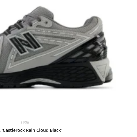
1906
 ‘Castlerock Rain Cloud Black’