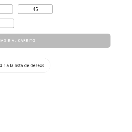
45
ADIR AL CARRITO
ir a la lista de deseos