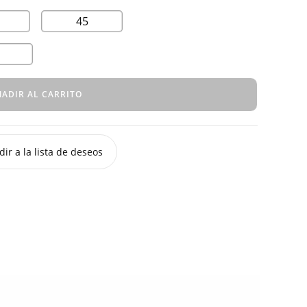
45
ADIR AL CARRITO
ir a la lista de deseos