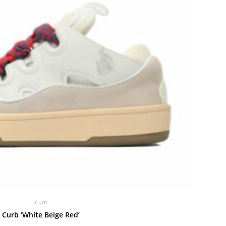
Curb
Curb ‘White Beige Red’