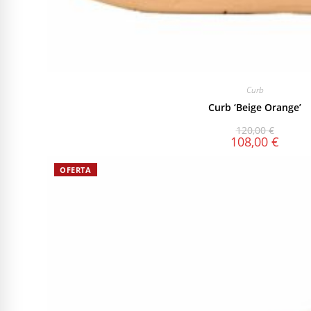
Curb
Curb ‘Beige Orange’
120,00
€
108,00
€
OFERTA