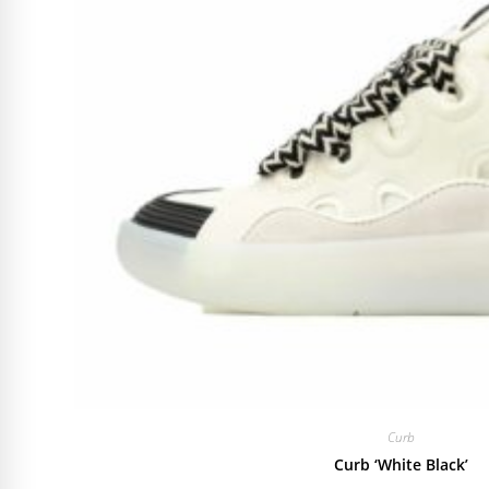
Curb
Curb ‘White Black’