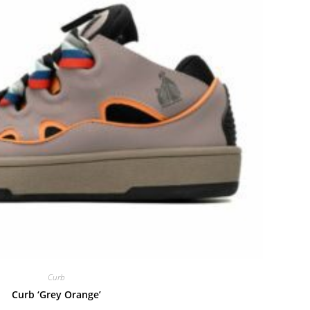
Curb
Curb ‘Grey Orange’