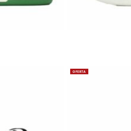
OFERTA