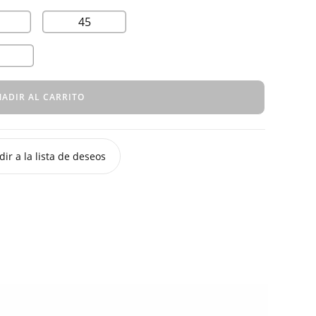
45
ADIR AL CARRITO
ir a la lista de deseos