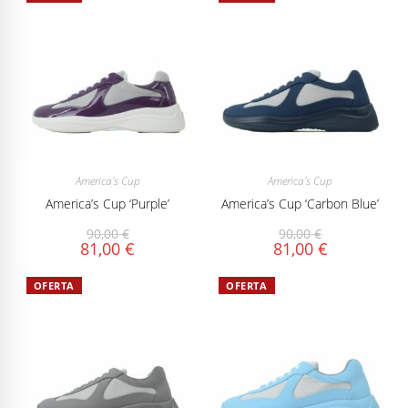
America's Cup
America's Cup
America’s Cup ‘Purple’
America’s Cup ‘Carbon Blue’
90,00
€
90,00
€
81,00
€
81,00
€
OFERTA
OFERTA