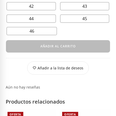
42
43
44
45
46
AÑADIR AL CARRITO
Añadir a la lista de deseos
Aún no hay reseñas
Productos relacionados
OFERTA
OFERTA