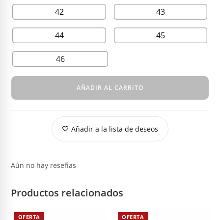
42
43
44
45
46
AÑADIR AL CARRITO
Añadir a la lista de deseos
Aún no hay reseñas
Productos relacionados
OFERTA
OFERTA