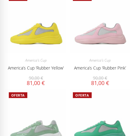
America's Cup
America's Cup
America’s Cup ‘Rubber Yellow’
America’s Cup ‘Rubber Pink’
90,00
€
90,00
€
81,00
€
81,00
€
OFERTA
OFERTA