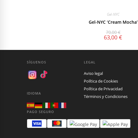
Gel-NYC
Gel-NYC ‘Cream Mocha’
70,00
€
63,00
€
SÍGUENOS
LEGAL
Aviso legal
Política de Cookies
Política de Privacidad
IDIOMA
Términos y Condiciones
PAGO SEGURO