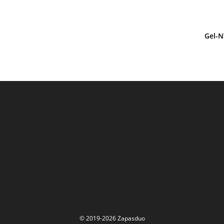
Gel-N
© 2019-2026 Zapasduo