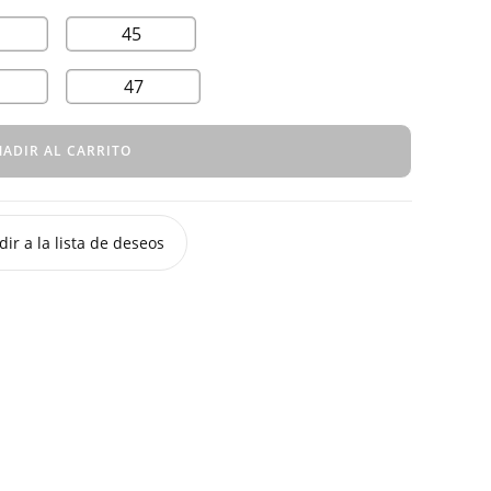
45
47
ADIR AL CARRITO
ir a la lista de deseos