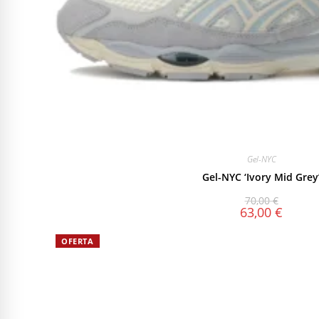
Gel-NYC
Gel-NYC ‘Ivory Mid Grey
70,00
€
63,00
€
OFERTA