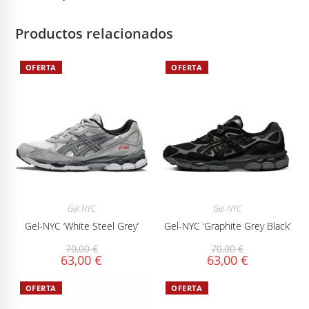
Productos relacionados
OFERTA
OFERTA
Gel-NYC
Gel-NYC
Gel-NYC ‘White Steel Grey’
Gel-NYC ‘Graphite Grey Black’
70,00
€
70,00
€
63,00
€
63,00
€
OFERTA
OFERTA