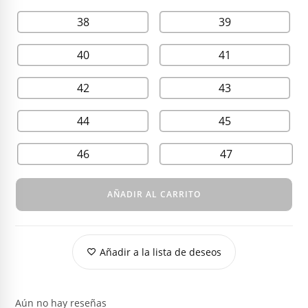
38
39
40
41
42
43
44
45
46
47
AÑADIR AL CARRITO
Añadir a la lista de deseos
Aún no hay reseñas