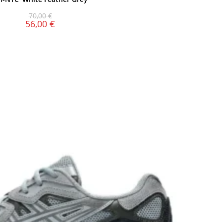
70,00
€
56,00
€