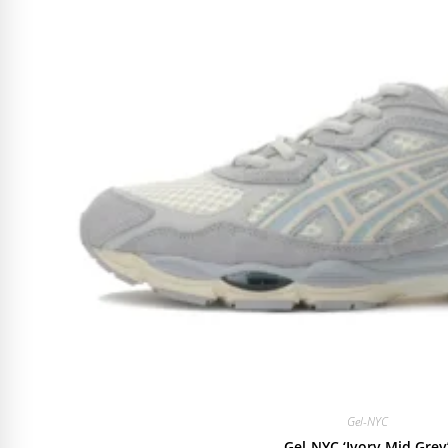
Gel-NYC
Gel-NYC ‘Ivory Mid Grey