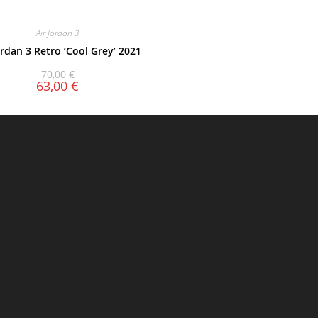
Air Jordan 3
ordan 3 Retro ‘Cool Grey’ 2021
70,00
€
63,00
€