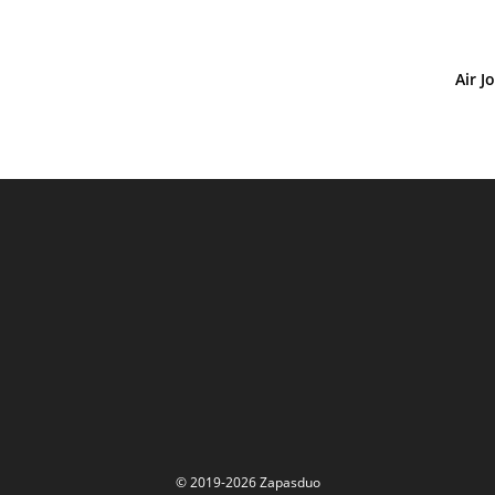
Air J
© 2019-2026 Zapasduo