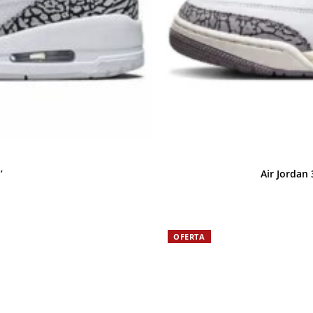
’
Air Jordan
OFERTA