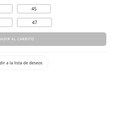
45
47
ADIR AL CARRITO
ir a la lista de deseos