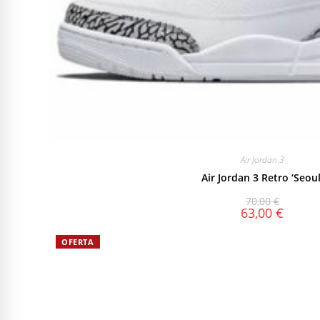
Air Jordan 3
Air Jordan 3 Retro ‘Seoul
70,00
€
63,00
€
OFERTA