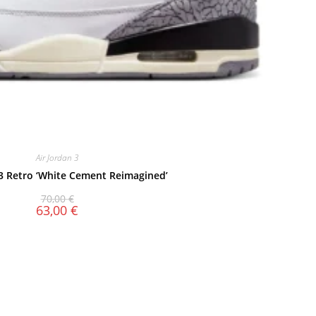
Air Jordan 3
 3 Retro ‘White Cement Reimagined’
70,00
€
63,00
€