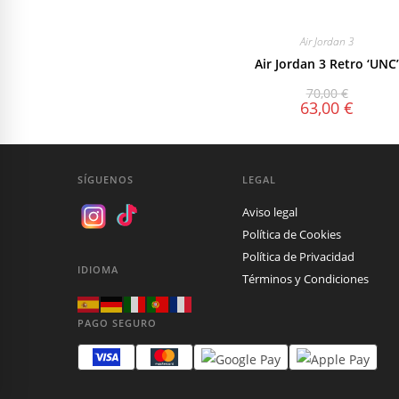
Air Jordan 3
Air Jordan 3 Retro ‘UNC’
70,00
€
63,00
€
SÍGUENOS
LEGAL
Aviso legal
Política de Cookies
Política de Privacidad
IDIOMA
Términos y Condiciones
PAGO SEGURO