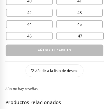
40
41
42
43
44
45
46
47
AÑADIR AL CARRITO
Añadir a la lista de deseos
Aún no hay reseñas
Productos relacionados