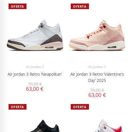
OFERTA
OFERTA
Air Jordan 3
Air Jordan 3
Air Jordan 3 Retro ‘Neapolitan’
Air Jordan 3 Retro ‘Valentine’s
Day’ 2025
70,00
€
63,00
€
70,00
€
63,00
€
OFERTA
OFERTA