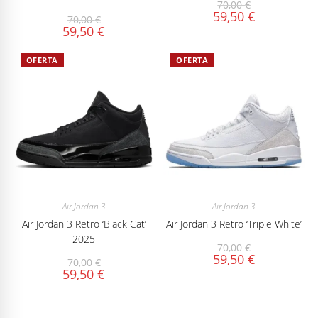
70,00
€
59,50
€
70,00
€
59,50
€
OFERTA
OFERTA
Air Jordan 3
Air Jordan 3
Air Jordan 3 Retro ‘Black Cat’
Air Jordan 3 Retro ‘Triple White’
2025
70,00
€
59,50
€
70,00
€
59,50
€