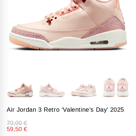
Air Jordan 3 Retro ‘Valentine’s Day’ 2025
70,00
€
59,50
€