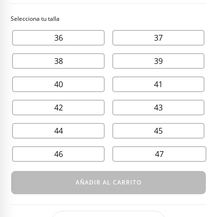
36
37
38
39
40
41
42
43
44
45
46
47
AÑADIR AL CARRITO