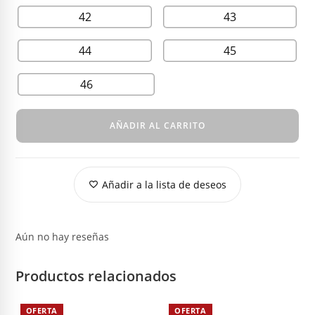
42
43
44
45
46
AÑADIR AL CARRITO
Añadir a la lista de deseos
Aún no hay reseñas
Productos relacionados
OFERTA
OFERTA