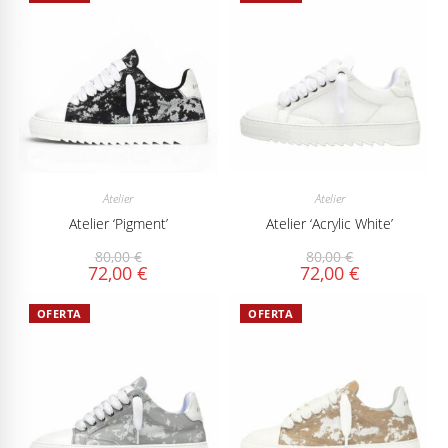
Atelier
Atelier
Atelier ‘Pigment’
Atelier ‘Acrylic White’
80,00
€
80,00
€
72,00
€
72,00
€
OFERTA
OFERTA