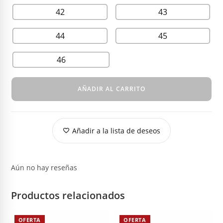
42
43
44
45
46
AÑADIR AL CARRITO
Añadir a la lista de deseos
Aún no hay reseñas
Productos relacionados
OFERTA
OFERTA