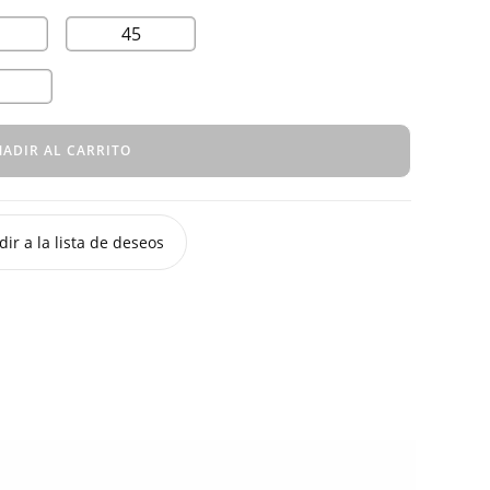
45
ADIR AL CARRITO
ir a la lista de deseos