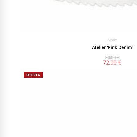
Atelier
Atelier ‘Pink Denim’
80,00
€
72,00
€
OFERTA