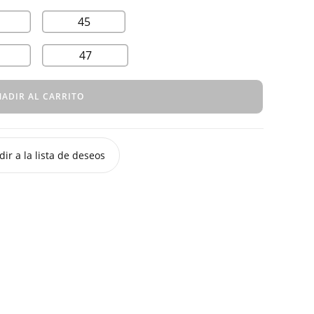
45
47
ADIR AL CARRITO
ir a la lista de deseos