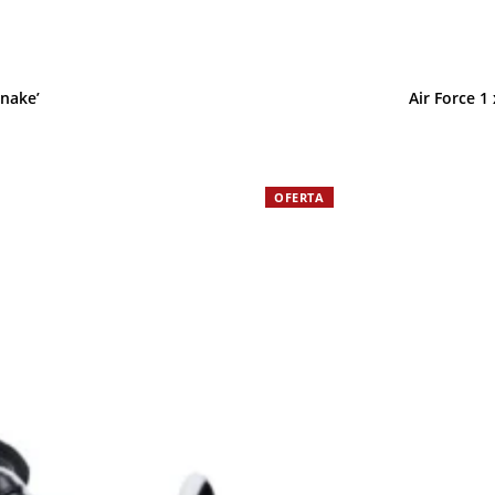
Snake’
Air Force 1
OFERTA