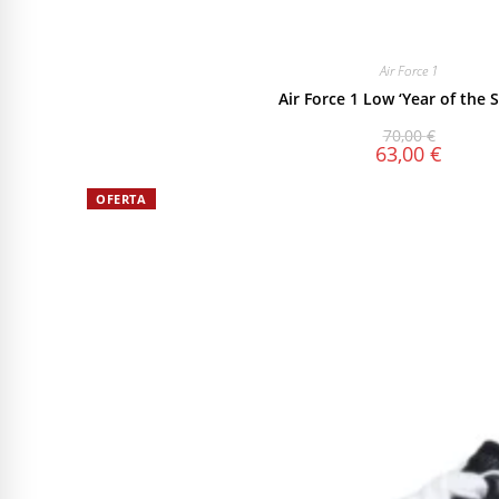
Air Force 1
Air Force 1 Low ‘Year of the 
70,00
€
63,00
€
OFERTA