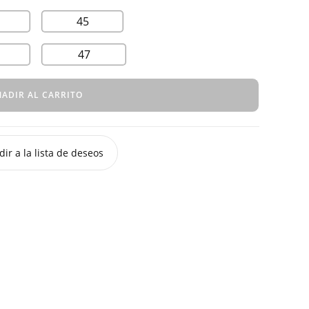
45
47
ADIR AL CARRITO
ir a la lista de deseos