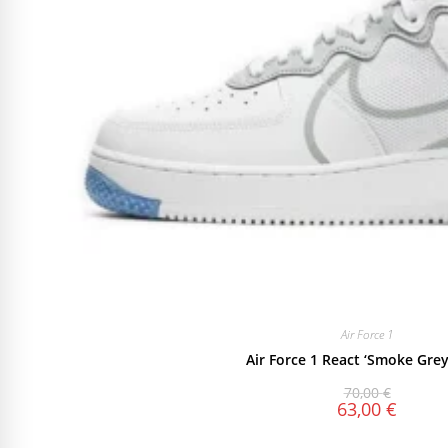
Air Force 1
Air Force 1 React ‘Smoke Grey
70,00
€
63,00
€