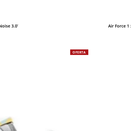
Noise 3.0’
Air Force 1
OFERTA