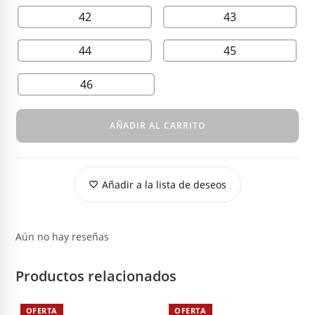
42
43
44
45
46
AÑADIR AL CARRITO
Añadir a la lista de deseos
Aún no hay reseñas
Productos relacionados
OFERTA
OFERTA