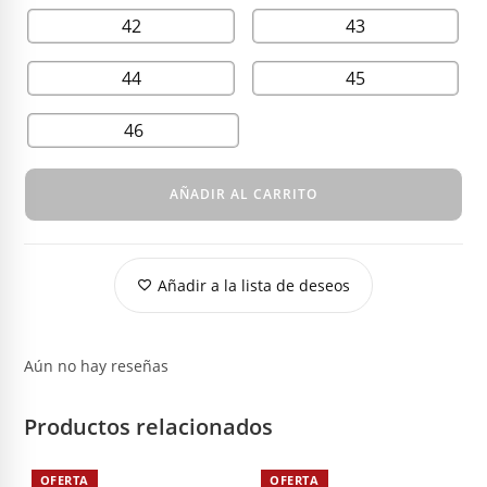
42
43
44
45
46
AÑADIR AL CARRITO
Añadir a la lista de deseos
Aún no hay reseñas
Productos relacionados
OFERTA
OFERTA