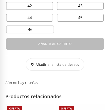
42
43
44
45
46
AÑADIR AL CARRITO
Añadir a la lista de deseos
Aún no hay reseñas
Productos relacionados
OFERTA
OFERTA