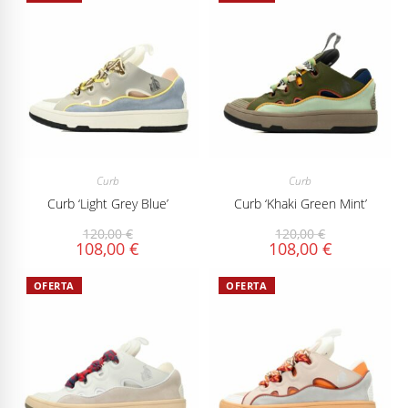
Curb
Curb
Curb ‘Light Grey Blue’
Curb ‘Khaki Green Mint’
120,00
€
120,00
€
108,00
€
108,00
€
OFERTA
OFERTA