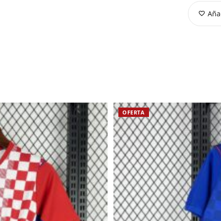
Añad
OFERTA