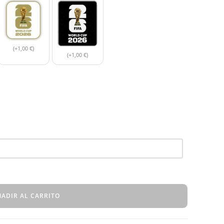
(+1,00 €)
(+1,00 €)
ADIR AL CARRITO