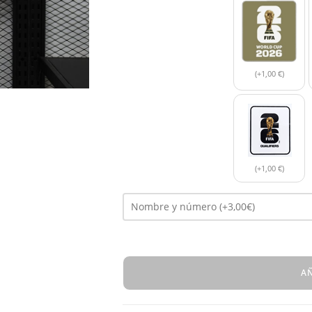
(+1,00 €)
(+1,00 €)
AÑ