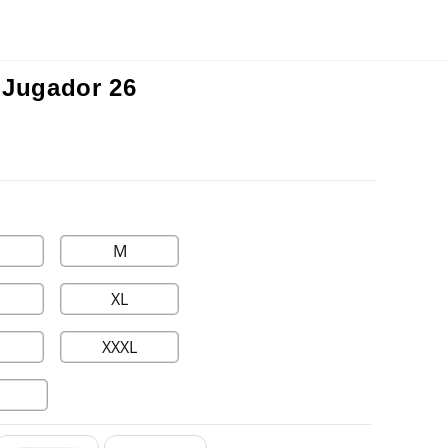
 Jugador 26
M
XL
XXXL