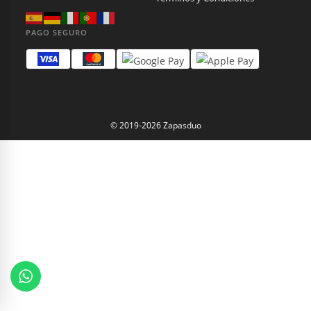
PAGO SEGURO
© 2019-2026 Zapasduo