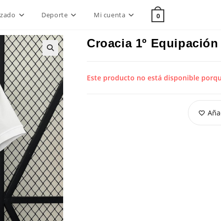
lzado
Deporte
Mi cuenta
0
Croacia 1º Equipación
Este producto no está disponible porq
Añad