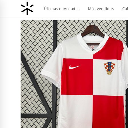
Ir
Últimas novedades
Más vendidos
Ca
al
contenido