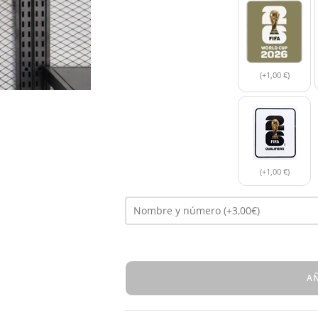
(+1,00 €)
(+1,00 €)
AÑ