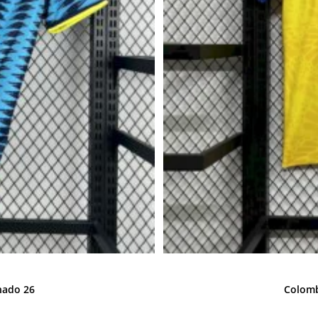
nado 26
Colomb