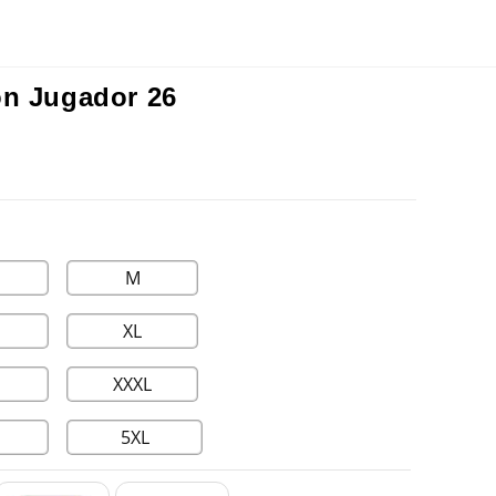
ón Jugador 26
M
XL
XXXL
5XL