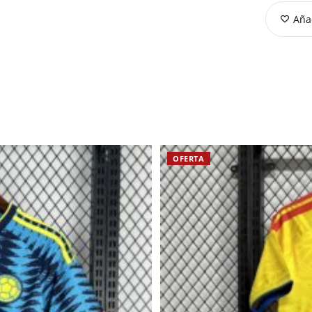
Añad
OFERTA