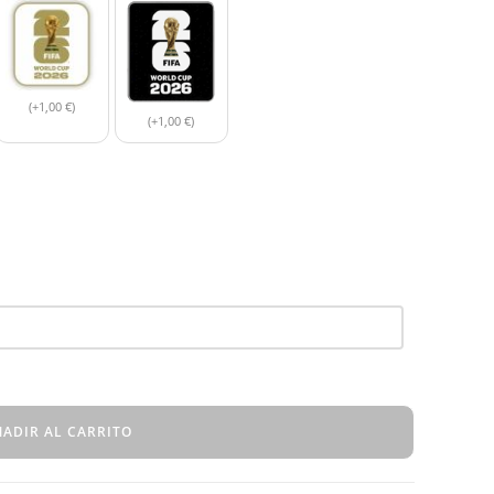
(+1,00 €)
(+1,00 €)
ADIR AL CARRITO