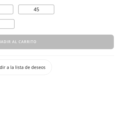
45
ADIR AL CARRITO
ir a la lista de deseos