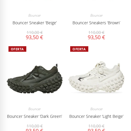
Bouncer
Bouncer
Bouncer Sneaker ‘Beige’
Bouncer Sneakers ‘Brown’
110,00
€
110,00
€
93,50
€
93,50
€
OFERTA
OFERTA
Bouncer
Bouncer
Bouncer Sneaker ‘Dark Green’
Bouncer Sneaker ‘Light Beige’
110,00
€
110,00
€
93,50
€
93,50
€