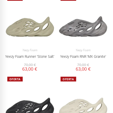
Yeezy Foam
Yeezy Foam
Yeezy Foam Runner ‘Stone Salt’
Yeezy Foam RNR ‘MX Granite’
70,00
€
70,00
€
63,00
€
63,00
€
OFERTA
OFERTA