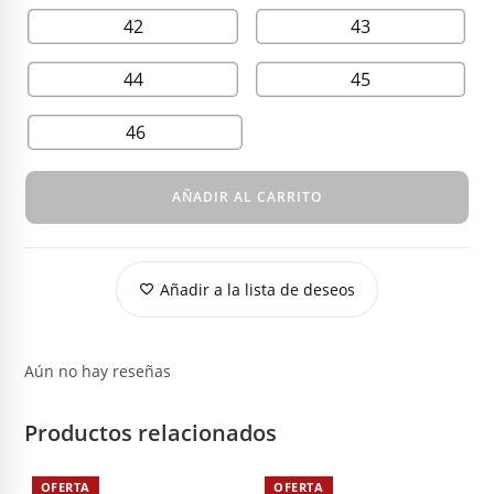
42
43
44
45
46
AÑADIR AL CARRITO
Añadir a la lista de deseos
Aún no hay reseñas
Productos relacionados
OFERTA
OFERTA