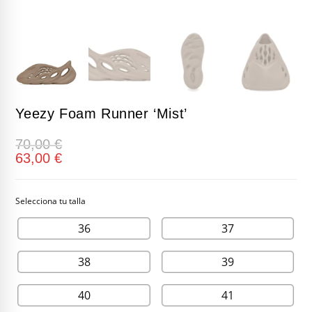
Yeezy Foam Runner ‘Mist’
70,00
€
63,00
€
36
37
38
39
40
41