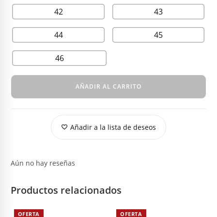
42
43
44
45
46
AÑADIR AL CARRITO
Añadir a la lista de deseos
Aún no hay reseñas
Productos relacionados
OFERTA
OFERTA