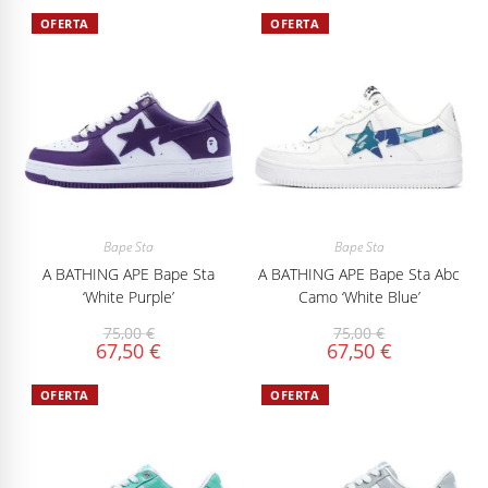
OFERTA
OFERTA
Bape Sta
Bape Sta
A BATHING APE Bape Sta
A BATHING APE Bape Sta Abc
‘White Purple’
Camo ‘White Blue’
75,00
€
75,00
€
67,50
€
67,50
€
OFERTA
OFERTA