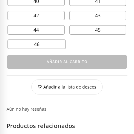
40
41
42
43
44
45
46
AÑADIR AL CARRITO
Añadir a la lista de deseos
Aún no hay reseñas
Productos relacionados