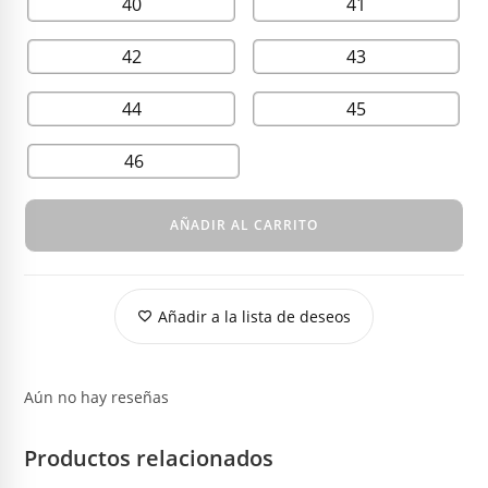
40
41
42
43
44
45
46
AÑADIR AL CARRITO
Añadir a la lista de deseos
Aún no hay reseñas
Productos relacionados