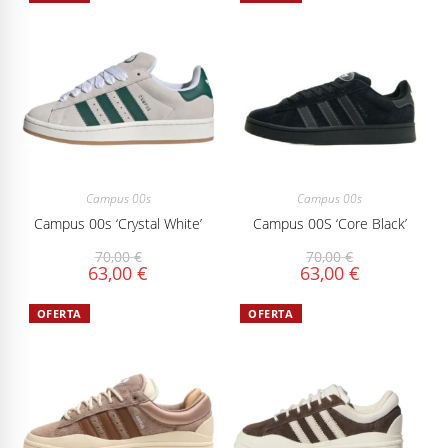
Campus 00s
Campus 00s
Campus 00s ‘Crystal White’
Campus 00S ‘Core Black’
70,00
€
70,00
€
63,00
€
63,00
€
OFERTA
OFERTA