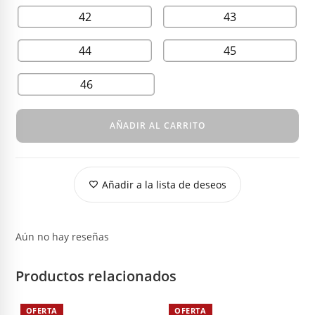
42
43
44
45
46
AÑADIR AL CARRITO
Añadir a la lista de deseos
Aún no hay reseñas
Productos relacionados
OFERTA
OFERTA