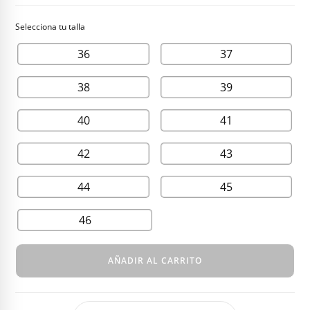
36
37
38
39
40
41
42
43
44
45
46
AÑADIR AL CARRITO