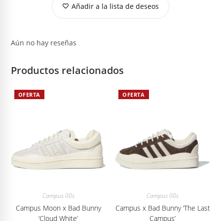
Añadir a la lista de deseos
Aún no hay reseñas
Productos relacionados
OFERTA
OFERTA
Campus 00s
Campus 00s
Campus Moon x Bad Bunny
Campus x Bad Bunny ‘The Last
‘Cloud White’
Campus’