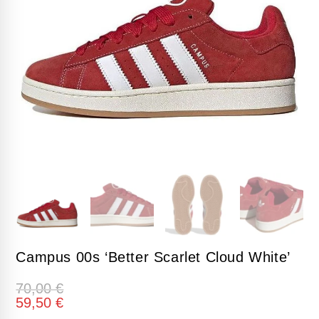
Campus 00s ‘Better Scarlet Cloud White’
70,00
€
59,50
€