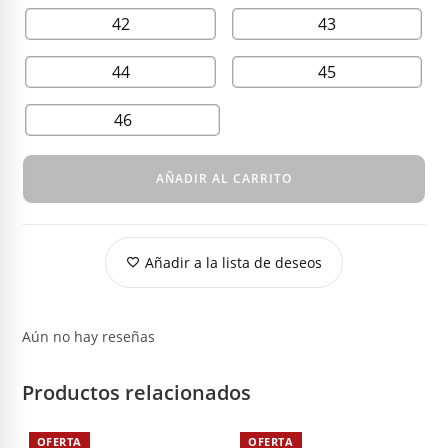
42
43
44
45
46
AÑADIR AL CARRITO
Añadir a la lista de deseos
Aún no hay reseñas
Productos relacionados
OFERTA
OFERTA