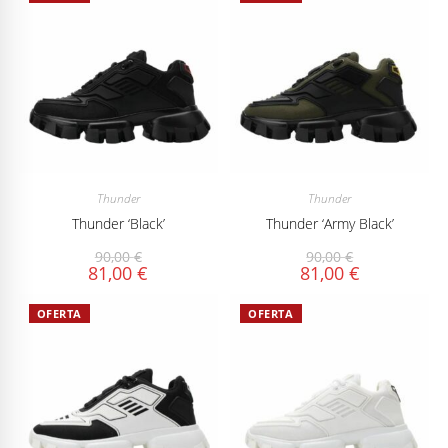
Thunder
Thunder
Thunder ‘Black’
Thunder ‘Army Black’
90,00
€
90,00
€
81,00
€
81,00
€
OFERTA
OFERTA