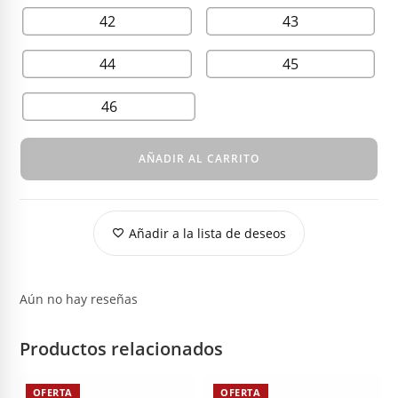
42
43
44
45
46
AÑADIR AL CARRITO
Añadir a la lista de deseos
Aún no hay reseñas
Productos relacionados
OFERTA
OFERTA