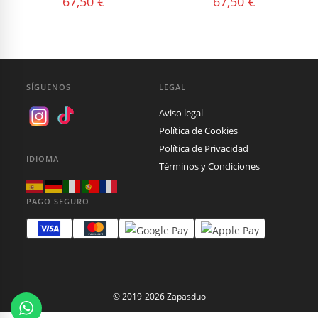
67,50
€
67,50
€
SÍGUENOS
LEGAL
Aviso legal
Política de Cookies
Política de Privacidad
IDIOMA
Términos y Condiciones
PAGO SEGURO
© 2019-2026 Zapasduo