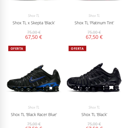
Shox TL
Shox TL
Shox TL x Skepta ‘Black’
Shox TL ‘Platinum Tint’
75,00
€
75,00
€
67,50
€
67,50
€
OFERTA
OFERTA
Shox TL
Shox TL
Shox TL ‘Black Racer Blue’
Shox TL ‘Black’
75,00
€
75,00
€