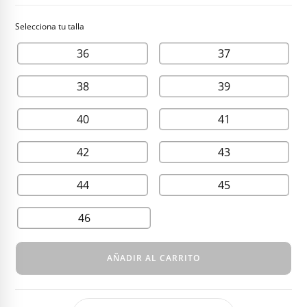
36
37
38
39
40
41
42
43
44
45
46
AÑADIR AL CARRITO