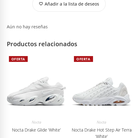
Añadir a la lista de deseos
Aún no hay reseñas
Productos relacionados
OFERTA
OFERTA
Nocta
Nocta
Nocta Drake Glide ‘White’
Nocta Drake Hot Step Air Terra
‘White’