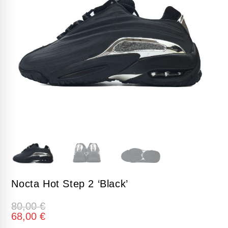
Nocta Hot Step 2 ‘Black’
80,00
€
68,00
€