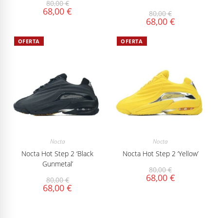
80,00
€
68,00
€
80,00
€
68,00
€
OFERTA
OFERTA
Nocta
Nocta
Nocta Hot Step 2 ‘Black
Nocta Hot Step 2 ‘Yellow’
Gunmetal’
80,00
€
68,00
€
80,00
€
68,00
€