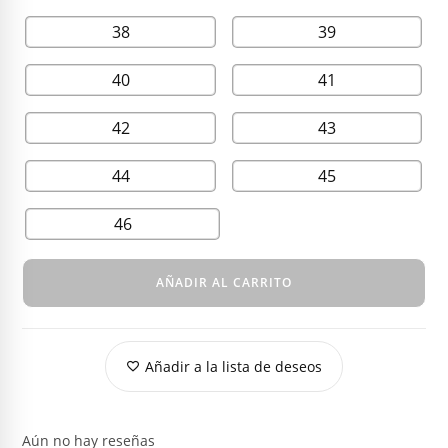
38
39
40
41
42
43
44
45
46
AÑADIR AL CARRITO
Añadir a la lista de deseos
Aún no hay reseñas