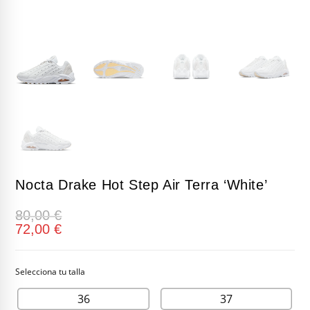
Nocta Drake Hot Step Air Terra ‘White’
80,00
€
72,00
€
36
37