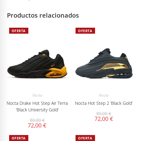
Productos relacionados
OFERTA
OFERTA
Nocta
Nocta
Nocta Drake Hot Step Air Terra
Nocta Hot Step 2 ‘Black Gold’
‘Black University Gold’
80,00
€
72,00
€
80,00
€
72,00
€
OFERTA
OFERTA